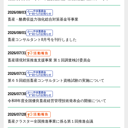
中央畜産会
2026/08/03
からのお知らせ
畜産・酪農収益力強化総合対策基金等事業
中央畜産会
2026/08/01
からのお知らせ
畜産コンサルタント8月号を刊行しました
2026/07/31
活動報告
畜産環境対策推進支援事業 第１回調査検討委員会
中央畜産会
2026/07/31
からのお知らせ
第６５回総括畜産コンサルタント資格試験の実施について
中央畜産会
2026/07/30
からのお知らせ
令和8年度全国優良畜産経営管理技術発表会の開催について
2026/07/28
活動報告
畜産クラスター全国推進事業に係る第１回推進会議