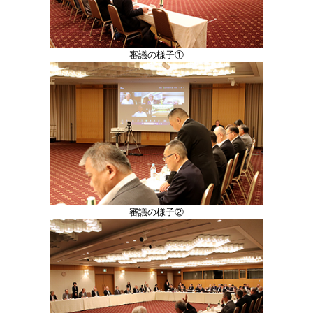
審議の様子①
審議の様子②