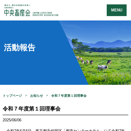
MENU
活動報告
トップページ
お知らせ
令和７年度第１回理事会
令和７年度第１回理事会
2025/06/06
令和7年6月6日、東京都千代田区「都市センターホテル」にて令和7年