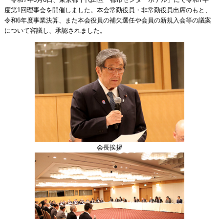
度第1回理事会を開催しました。本会常勤役員・非常勤役員出席のもと、
令和6年度事業決算、また本会役員の補欠選任や会員の新規入会等の議案
について審議し、承認されました。
会長挨拶