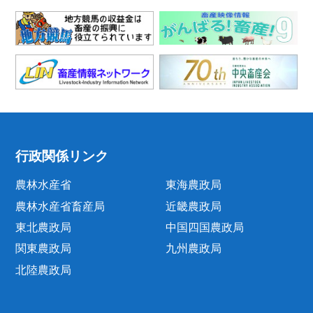
行政関係リンク
農林水産省
東海農政局
農林水産省畜産局
近畿農政局
東北農政局
中国四国農政局
関東農政局
九州農政局
北陸農政局