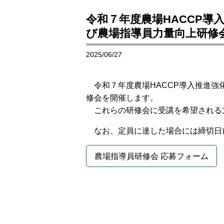
令和７年度農場HACCP導
び農場指導員力量向上研修
2025/06/27
令和７年度農場HACCP導入推進
修会を開催します。
これらの研修会に受講を希望される
なお、定員に達した場合には締切日
農場指導員研修会 応募フォーム