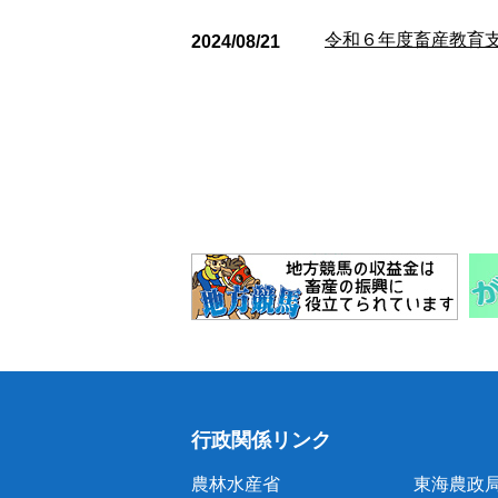
令和６年度畜産教育支
2024/08/21
行政関係リンク
農林水産省
東海農政