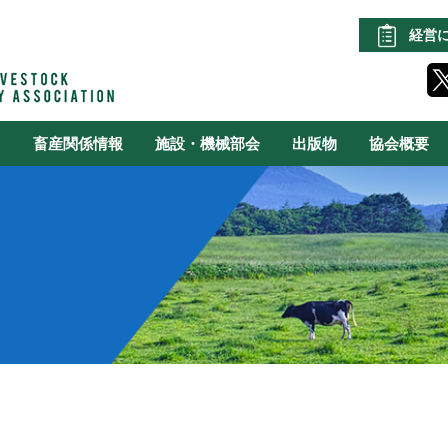
経営
る
畜産関係情報
施設・機械部会
出版物
協会概要