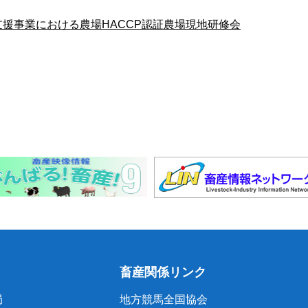
援事業における農場HACCP認証農場現地研修会
畜産関係リンク
局
地方競馬全国協会