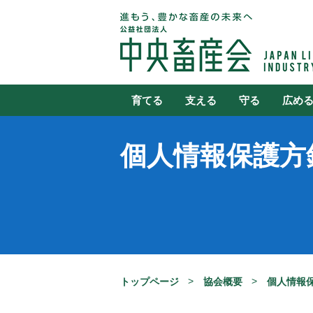
育てる
支える
守る
広め
個人情報保護方
トップページ
協会概要
個人情報