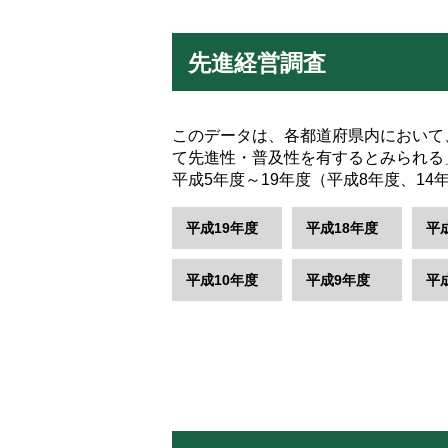
先進経営調査
このデータは、各都道府県内において
て先進性・普及性を有するとみられる
平成5年度～19年度（平成8年度、1
平成19年度
平成18年度
平
平成10年度
平成9年度
平