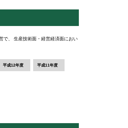
営で、 生産技術面・経営経済面におい
平成12年度
平成11年度