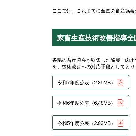
ここでは、これまでに全国の畜産協会
家畜生産技術改善指導全
各県の畜産協会が収集した酪農・肉用
を、技術改善への対応手段としてとり
令和7年度公表（2.39MB）
令和6年度公表（6.48MB）
令和5年度公表（2.93MB）