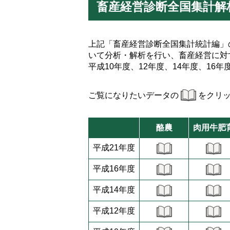
畜産経営診断全国集計解
上記「畜産経営診断全国集計統計編」
いて分析・解析を行い、畜産経営に対
平成10年度、12年度、14年度、16
ご覧になりたいデータの
をクリッ
酪農
肉用牛肥
平成21年度
平成16年度
平成14年度
平成12年度