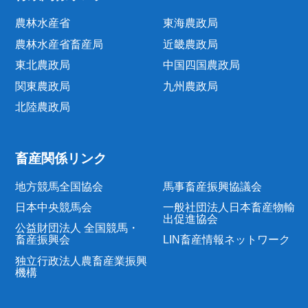
農林水産省
東海農政局
農林水産省畜産局
近畿農政局
東北農政局
中国四国農政局
関東農政局
九州農政局
北陸農政局
畜産関係リンク
地方競馬全国協会
馬事畜産振興協議会
日本中央競馬会
一般社団法人日本畜産物輸
出促進協会
公益財団法人 全国競馬・
畜産振興会
LIN畜産情報ネットワーク
独立行政法人農畜産業振興
機構