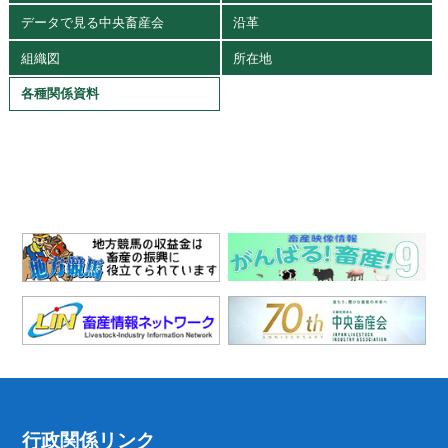
データで見る中央畜産会
沿革
組織図
所在地
各種関係資料
行政関係リンク