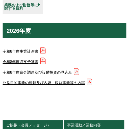
業務および財務等に
関する資料
2026年度
令和8年度事業計画書
令和8年度収支予算書
令和8年度資金調達及び設備投資の見込み
公益目的事業の種類及び内容、収益事業等の内容
ご挨拶（会長メッセージ）
事業活動／業務内容