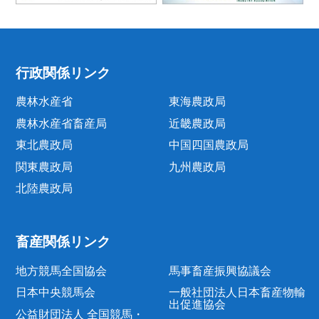
行政関係リンク
農林水産省
東海農政局
農林水産省畜産局
近畿農政局
東北農政局
中国四国農政局
関東農政局
九州農政局
北陸農政局
畜産関係リンク
地方競馬全国協会
馬事畜産振興協議会
日本中央競馬会
一般社団法人日本畜産物輸
出促進協会
公益財団法人 全国競馬・