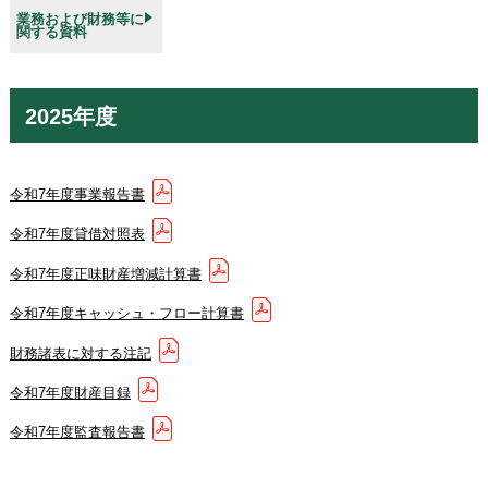
業務および財務等に
関する資料
2025年度
令和7年度事業報告書
令和7年度貸借対照表
令和7年度正味財産増減計算書
令和7年度キャッシュ・フロー計算書
財務諸表に対する注記
令和7年度財産目録
令和7年度監査報告書