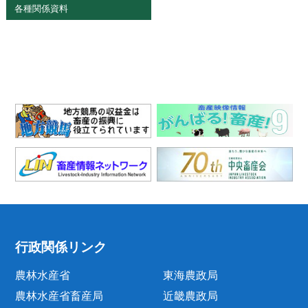
各種関係資料
行政関係リンク
農林水産省
東海農政局
農林水産省畜産局
近畿農政局