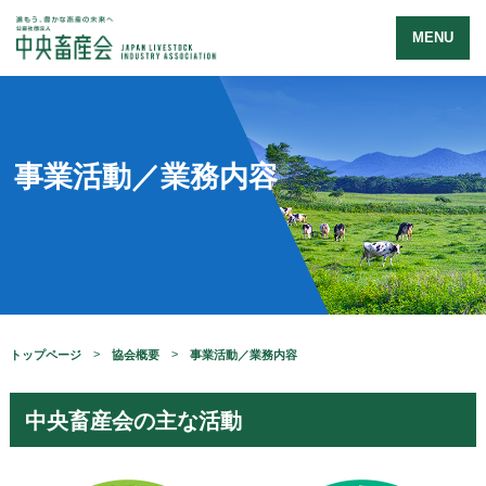
MENU
事業活動／業務内容
トップページ
協会概要
事業活動／業務内容
中央畜産会の主な活動