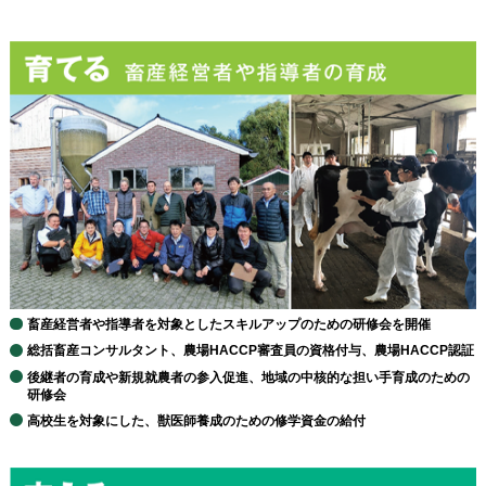
畜産経営者や指導者を対象としたスキルアップのための研修会を開催
総括畜産コンサルタント、農場HACCP審査員の資格付与、農場HACCP認証
後継者の育成や新規就農者の参入促進、地域の中核的な担い手育成のための
研修会
高校生を対象にした、獣医師養成のための修学資金の給付