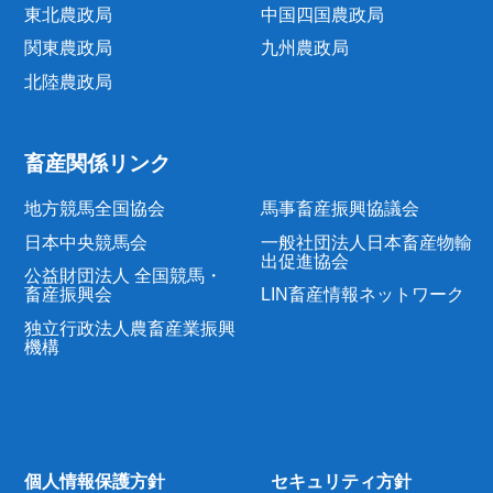
東北農政局
中国四国農政局
関東農政局
九州農政局
北陸農政局
畜産関係リンク
地方競馬全国協会
馬事畜産振興協議会
日本中央競馬会
一般社団法人日本畜産物輸
出促進協会
公益財団法人 全国競馬・
畜産振興会
LIN畜産情報ネットワーク
独立行政法人農畜産業振興
機構
個人情報保護方針
セキュリティ方針