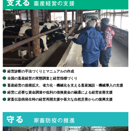
経営診断の手法づくりとマニュアルの作成
全国の畜産経営の実態調査と経営指標づくり
畜産経営の規模拡大、省力化・機械化を支える畜産施設・機械導入の支援
経営に必要な資金調達や低利の借換資金の融通による経営改善支援
家畜伝染病発生時の経営再開支援や甚大な自然災害からの復興支援