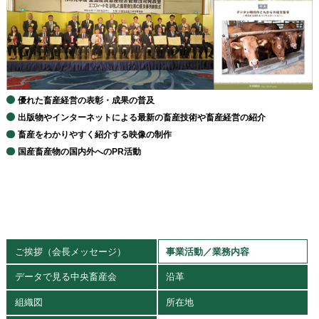
優れた畜産経営の表彰・成果の普及
出版物やインターネットによる最新の畜産技術や畜産経営の紹介
畜産をわかりやすく紹介する映像の制作
国産畜産物の国内外へのPR活動
ご挨拶（会長メッセージ）
事業活動／業務内容
データで見る中央畜産会
沿革
組織図
所在地