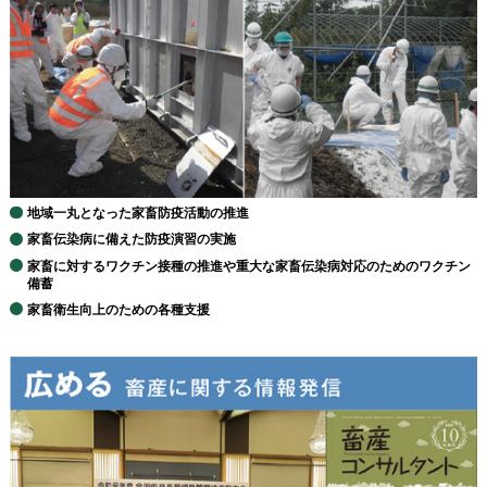
地域一丸となった家畜防疫活動の推進
家畜伝染病に備えた防疫演習の実施
家畜に対するワクチン接種の推進や重大な家畜伝染病対応のためのワクチン
備蓄
家畜衛生向上のための各種支援