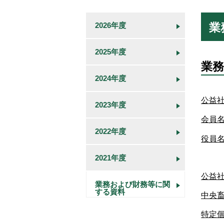
業
2026年度
2025年度
業務
2024年度
公益
2023年度
会員
2022年度
役員
2021年度
公益
業務および財務等に関
する資料
中央
特定