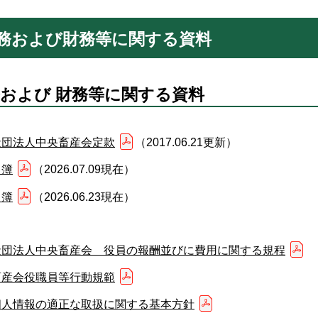
務および財務等に関する資料
および 財務等に関する資料
社団法人中央畜産会定款
（2017.06.21更新）
名簿
（2026.07.09現在）
名簿
（2026.06.23現在）
社団法人中央畜産会 役員の報酬並びに費用に関する規程
畜産会役職員等行動規範
個人情報の適正な取扱に関する基本方針