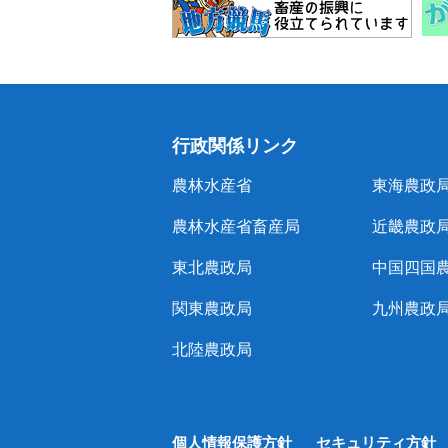
行政関係リンク
農林水産省
東海農政
農林水産省畜産局
近畿農政
東北農政局
中国四国
関東農政局
九州農政
北陸農政局
個人情報保護方針
セキュリティ方針