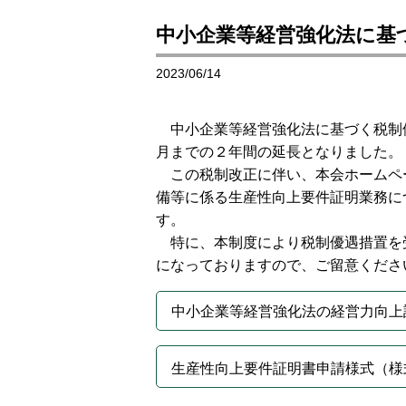
中小企業等経営強化法に基
2023/06/14
中小企業等経営強化法に基づく税制
月までの２年間の延長となりました。
この税制改正に伴い、本会ホームペ
備等に係る生産性向上要件証明業務に
す。
特に、本制度により税制優遇措置を
になっておりますので、ご留意くださ
中小企業等経営強化法の経営力向上
生産性向上要件証明書申請様式（様