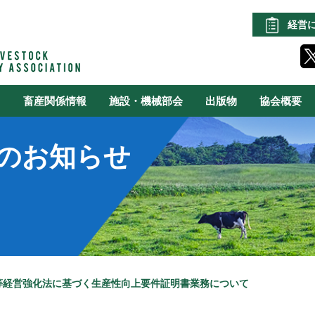
経営
る
畜産関係情報
施設・機械部会
出版物
協会概要
のお知らせ
等経営強化法に基づく生産性向上要件証明書業務について