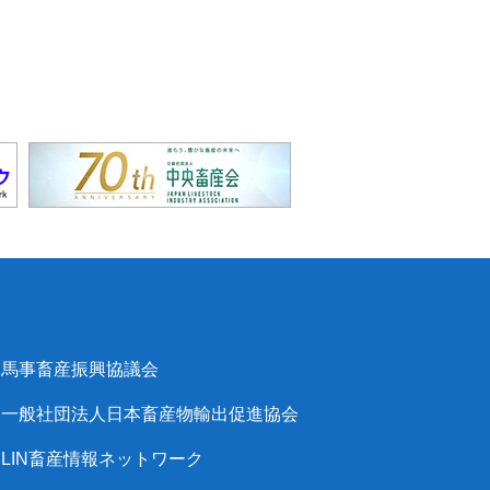
馬事畜産振興協議会
一般社団法人日本畜産物輸出促進協会
LIN畜産情報ネットワーク