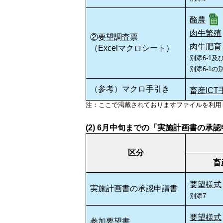
酪農
肉牛繁殖
②要望調査票
肉牛肥育
（Excelマクロシート）
別添6-1及
別添6-1の
（参考）マクロ手引き
畜産ICT
注：ここで渇戴されておりますファイルを利用
(2) 6月中旬までの「実施計画書の
区分
畜
要望様式
実施計画書の承認申請書
別添7
要望様式
参加要望書