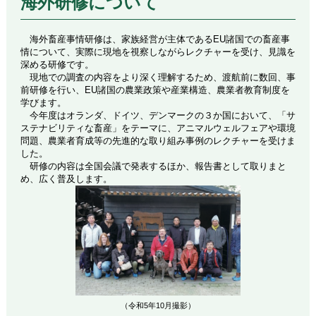
海外研修について
海外畜産事情研修は、家族経営が主体であるEU諸国での畜産事
情について、実際に現地を視察しながらレクチャーを受け、見識を
深める研修です。
現地での調査の内容をより深く理解するため、渡航前に数回、事
前研修を行い、EU諸国の農業政策や産業構造、農業者教育制度を
学びます。
今年度はオランダ、ドイツ、デンマークの３か国において、「サ
ステナビリティな畜産」をテーマに、アニマルウェルフェアや環境
問題、農業者育成等の先進的な取り組み事例のレクチャーを受けま
した。
研修の内容は全国会議で発表するほか、報告書として取りまと
め、広く普及します。
（令和5年10月撮影）