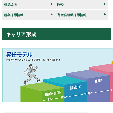
職場環境
FAQ
新卒採用情報
畜産会組織採用情報
キャリア形成