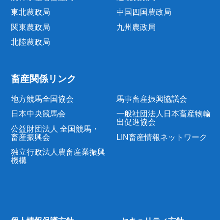
東北農政局
中国四国農政局
関東農政局
九州農政局
北陸農政局
畜産関係リンク
地方競馬全国協会
馬事畜産振興協議会
日本中央競馬会
一般社団法人日本畜産物輸
出促進協会
公益財団法人 全国競馬・
畜産振興会
LIN畜産情報ネットワーク
独立行政法人農畜産業振興
機構