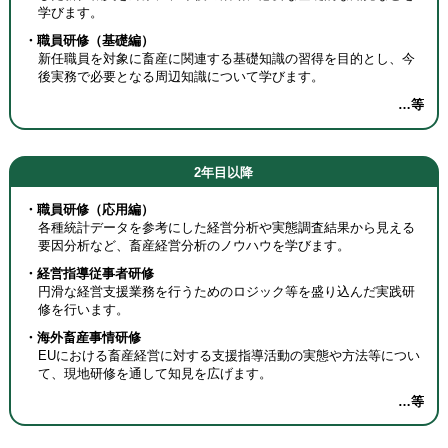
学びます。
・職員研修（基礎編）
新任職員を対象に畜産に関連する基礎知識の習得を目的とし、今
後実務で必要となる周辺知識について学びます。
…等
2年目以降
・職員研修（応用編）
各種統計データを参考にした経営分析や実態調査結果から見える
要因分析など、畜産経営分析のノウハウを学びます。
・経営指導従事者研修
円滑な経営支援業務を行うためのロジック等を盛り込んだ実践研
修を行います。
・海外畜産事情研修
EUにおける畜産経営に対する支援指導活動の実態や方法等につい
て、現地研修を通して知見を広げます。
…等