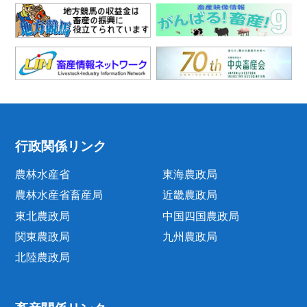
行政関係リンク
農林水産省
東海農政局
農林水産省畜産局
近畿農政局
東北農政局
中国四国農政局
関東農政局
九州農政局
北陸農政局