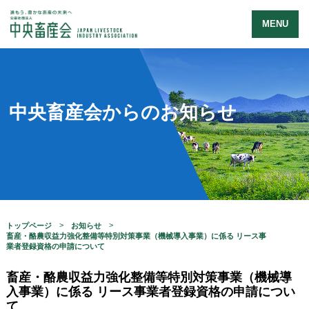
MENU
中央畜産会からのお知らせ
トップページ
お知らせ
畜産・酪農収益力強化整備等特別対策事業（機械導入事業）に係る リース事
業者登録資格の申請について
畜産・酪農収益力強化整備等特別対策事業（機械導
入事業）に係る リース事業者登録資格の申請につい
て