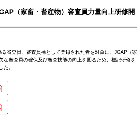
JGAP（家畜・畜産物）審査員力量向上研修開
係る審査員、審査員補として登録された者を対象に、JGAP（家
欠な審査員の確保及び審査技能の向上を図るため、標記研修を
した。