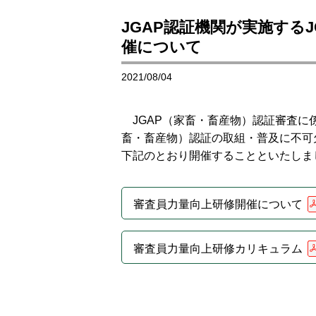
JGAP認証機関が実施する
催について
2021/08/04
JGAP（家畜・畜産物）認証審査に
畜・畜産物）認証の取組・普及に不可
下記のとおり開催することといたしま
審査員力量向上研修開催について
審査員力量向上研修カリキュラム