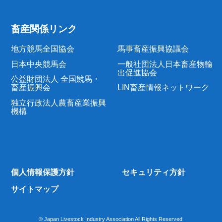
畜産関係リンク
地方競馬全国協会
馬事畜産振興協議会
日本中央競馬会
一般社団法人日本畜産物輸
出促進協会
公益財団法人 全国競馬・
畜産振興会
LIN畜産情報ネットワーク
独立行政法人農畜産業振興
機構
個人情報保護方針
セキュリティ方針
サイトマップ
© Japan Livestock Industry Association All Rights Reserved.