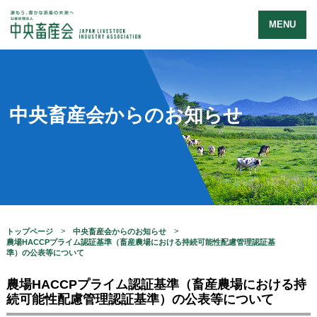
MENU
中央畜産会からのお知らせ
トップページ
中央畜産会からのお知らせ
農場HACCPプライム認証基準（畜産農場における持続可能性配慮管理認証基
準）の公表等について
農場HACCPプライム認証基準（畜産農場における持
続可能性配慮管理認証基準）の公表等について