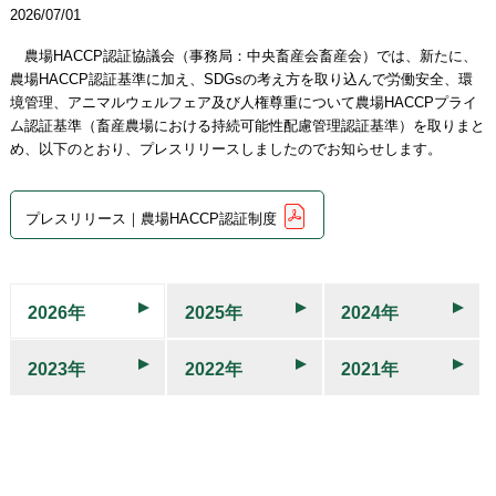
2026/07/01
農場HACCP認証協議会（事務局：中央畜産会畜産会）では、新たに、
農場HACCP認証基準に加え、SDGsの考え方を取り込んで労働安全、環
境管理、アニマルウェルフェア及び人権尊重について農場HACCPプライ
ム認証基準（畜産農場における持続可能性配慮管理認証基準）を取りまと
め、以下のとおり、プレスリリースしましたのでお知らせします。
プレスリリース｜農場HACCP認証制度
2026年
2025年
2024年
2023年
2022年
2021年