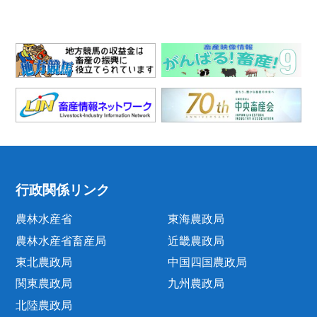
行政関係リンク
農林水産省
東海農政局
農林水産省畜産局
近畿農政局
東北農政局
中国四国農政局
関東農政局
九州農政局
北陸農政局