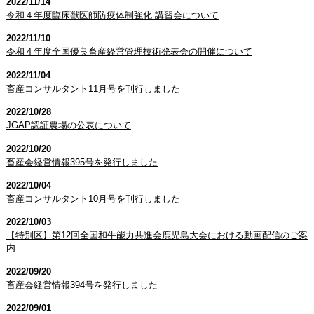
2022/11/14
令和４年度臨床獣医師防疫体制強化 講習会について
2022/11/10
令和４年度全国優良畜産経営管理技術発表会の開催について
2022/11/04
畜産コンサルタント11月号を刊行しました
2022/10/28
JGAP認証農場の公表について
2022/10/20
畜産会経営情報395号を発行しました
2022/10/04
畜産コンサルタント10月号を刊行しました
2022/10/03
【特別区】第12回全国和牛能力共進会鹿児島大会における動画配信のご案
内
2022/09/20
畜産会経営情報394号を発行しました
2022/09/01