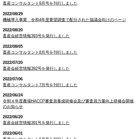
畜産コンサルタント9月号を刊行しました
2022/08/29
機械導入事業 令和4年度要望調査で配分された協議会向けのページ
2022/08/20
畜産会経営情報393号を発行しました
2022/08/05
畜産コンサルタント8月号を刊行しました
2022/07/20
畜産会経営情報392号を発行しました
2022/07/06
畜産コンサルタント7月号を刊行しました
2022/06/24
令和４年度農場HACCP審査員養成研修会及び審査員力量向上研修会開催
のお知らせ
2022/06/20
畜産会経営情報391号を発行しました
2022/06/01