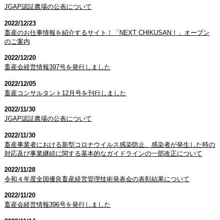
JGAP認証農場の公表について
2022/12/23
畜産のお仕事情報を紹介するサイト！「NEXT CHIKUSAN！」オープン
のご案内
2022/12/20
畜産会経営情報397号を発行しました
2022/12/05
畜産コンサルタント12月号を刊行しました
2022/11/30
JGAP認証農場の公表について
2022/11/30
畜産事業者における新型コロナウイルス感染防止、感染者が発生した時の
対応及び事業継続に関する基本的なガイドラインの一部改正について
2022/11/28
令和４年度全国優良畜産経営管理技術発表会の表彰結果について
2022/11/20
畜産会経営情報396号を発行しました