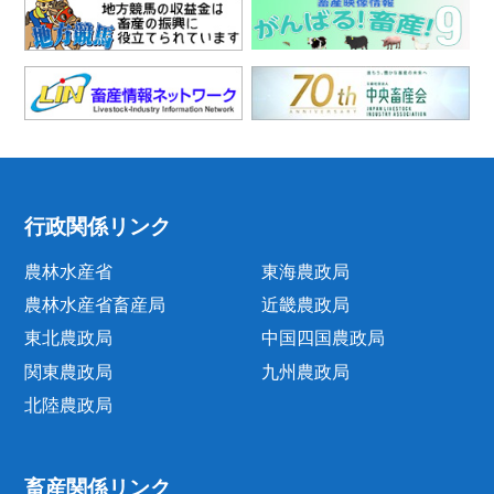
行政関係リンク
農林水産省
東海農政局
農林水産省畜産局
近畿農政局
東北農政局
中国四国農政局
関東農政局
九州農政局
北陸農政局
畜産関係リンク