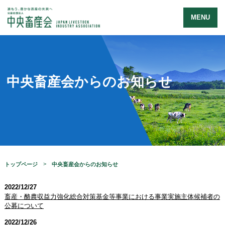
MENU
中央畜産会からのお知らせ
トップページ
中央畜産会からのお知らせ
2022/12/27
畜産・酪農収益力強化総合対策基金等事業における事業実施主体候補者の
公募について
2022/12/26