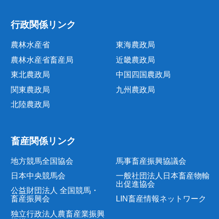
行政関係リンク
農林水産省
東海農政局
農林水産省畜産局
近畿農政局
東北農政局
中国四国農政局
関東農政局
九州農政局
北陸農政局
畜産関係リンク
地方競馬全国協会
馬事畜産振興協議会
日本中央競馬会
一般社団法人日本畜産物輸
出促進協会
公益財団法人 全国競馬・
畜産振興会
LIN畜産情報ネットワーク
独立行政法人農畜産業振興