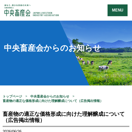
MENU
中央畜産会からのお知らせ
トップページ
中央畜産会からのお知らせ
畜産物の適正な価格形成に向けた理解醸成について（広告掲出情報）
畜産物の適正な価格形成に向けた理解醸成について
（広告掲出情報）
2026/06/26