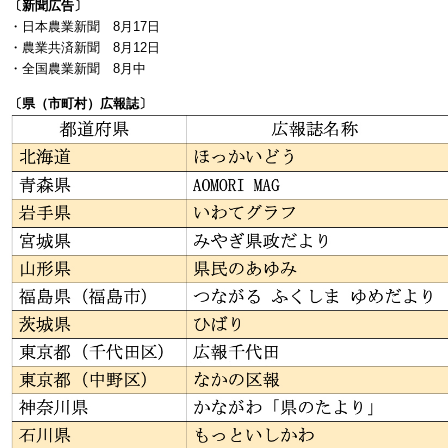
〔新聞広告〕
・日本農業新聞 8月17日
・農業共済新聞 8月12日
・全国農業新聞 8月中
〔県（市町村）広報誌〕