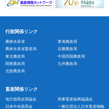
行政関係リンク
農林水産省
東海農政局
農林水産省畜産局
近畿農政局
東北農政局
中国四国農政局
関東農政局
九州農政局
北陸農政局
畜産関係リンク
地方競馬全国協会
馬事畜産振興協議会
日本中央競馬会
一般社団法人日本畜産物輸