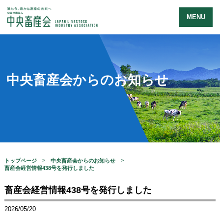
MENU
中央畜産会からのお知らせ
トップページ
中央畜産会からのお知らせ
畜産会経営情報438号を発行しました
畜産会経営情報438号を発行しました
2026/05/20