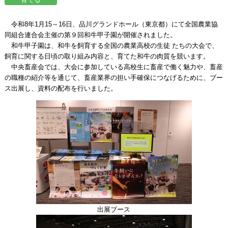
令和8年1月15～16日、品川グランドホール（東京都）にて全国農業協
同組合連合会主催の第９回和牛甲子園が開催されました。
和牛甲子園は、和牛を飼育する全国の農業高校の生徒 たちの大会で、
飼育に関する日頃の取り組み内容と、育てた和牛の肉質を競います。
中央畜産会では、大会に参加している高校生に畜産で働く魅力や、畜産
の職種の紹介等を通じて、畜産業界の担い手確保につなげるために、ブー
ス出展し、資料の配布を行いました。
出展ブース