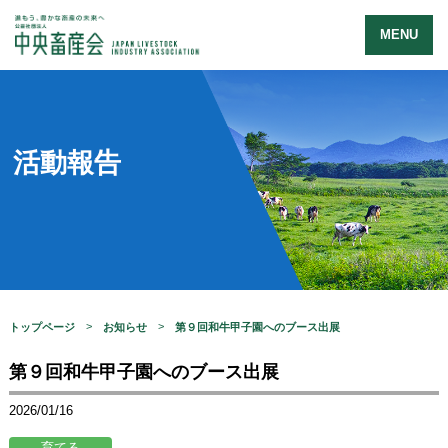
MENU
活動報告
トップページ
お知らせ
第９回和牛甲子園へのブース出展
第９回和牛甲子園へのブース出展
2026/01/16