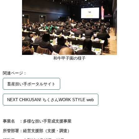
和牛甲子園の様子
関連ページ：
畜産担い手ポータルサイト
NEXT CHIKUSAN! ちくさんWORK STYLE web
事業名 ：多様な担い手育成支援事業
所管部署：経営支援部（支援・調査）