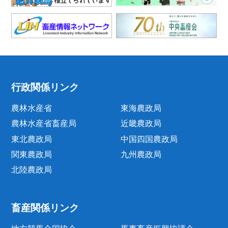
行政関係リンク
農林水産省
東海農政局
農林水産省畜産局
近畿農政局
東北農政局
中国四国農政局
関東農政局
九州農政局
北陸農政局
畜産関係リンク