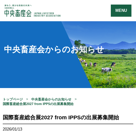
MENU
中央畜産会からのお知らせ
トップページ
中央畜産会からのお知らせ
国際畜産総合展2027 from IPPSの出展募集開始
国際畜産総合展2027 from IPPSの出展募集開始
2026/01/13