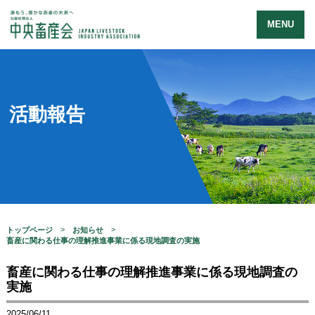
MENU
活動報告
トップページ
お知らせ
畜産に関わる仕事の理解推進事業に係る現地調査の実施
畜産に関わる仕事の理解推進事業に係る現地調査の
実施
2025/06/11