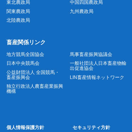
東北農政局
中国四国農政局
関東農政局
九州農政局
北陸農政局
畜産関係リンク
地方競馬全国協会
馬事畜産振興協議会
日本中央競馬会
一般社団法人日本畜産物輸
出促進協会
公益財団法人 全国競馬・
畜産振興会
LIN畜産情報ネットワーク
独立行政法人農畜産業振興
機構
個人情報保護方針
セキュリティ方針