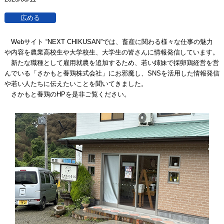
Webサイト “NEXT CHIKUSAN”では、畜産に関わる様々な仕事の魅力
や内容を農業高校生や大学校生、大学生の皆さんに情報発信しています。
新たな職種として雇用就農を追加するため、若い姉妹で採卵鶏経営を営
んでいる「さかもと養鶏株式会社」にお邪魔し、SNSを活用した情報発信
や若い人たちに伝えたいことを聞いてきました。
さかもと養鶏のHPを是非ご覧ください。