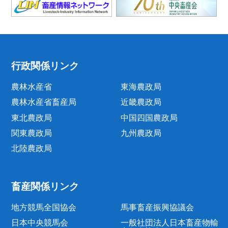
行政関係リンク
農林水産省
東海農政局
農林水産省畜産局
近畿農政局
東北農政局
中国四国農政局
関東農政局
九州農政局
北陸農政局
畜産関係リンク
地方競馬全国協会
馬事畜産振興協議会
日本中央競馬会
一般社団法人日本畜産物輸