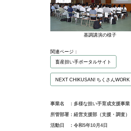
基調講演の様子
関連ページ：
畜産担い手ポータルサイト
NEXT CHIKUSAN! ちくさんWORK 
事業名 ：多様な担い手育成支援事業
所管部署：経営支援部（支援・調査）
活動日 ：令和5年10月4日