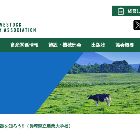
経営
る
畜産関係情報
施設・機械部会
出版物
協会概要
機器を知ろう!!（長崎県立農業大学校）