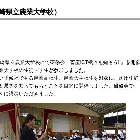
長崎県立農業大学校）
長崎県立農業大学校にて研修会「畜産ICT機器を知ろう!!」を開
業大学校の生徒・学生が参加しました。
い手候補である農業高校生、農業大学校生を対象に、肉用牛経
効果等を知ってもらうことを目的に開催しました。研修会で
々に講演いただきました。