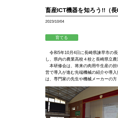
畜産ICT機器を知ろう!!（
2023/10/04
令和5年10月4日に長崎県諫早市の
し、県内の農業高校４校と長崎県立農
本研修会は、将来の肉用牛生産の担
営で導入が進む先端機械の紹介や導入
は、専門家の先生や機械メーカーの方