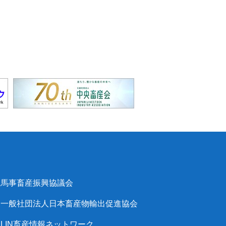
馬事畜産振興協議会
一般社団法人日本畜産物輸出促進協会
LIN畜産情報ネットワーク