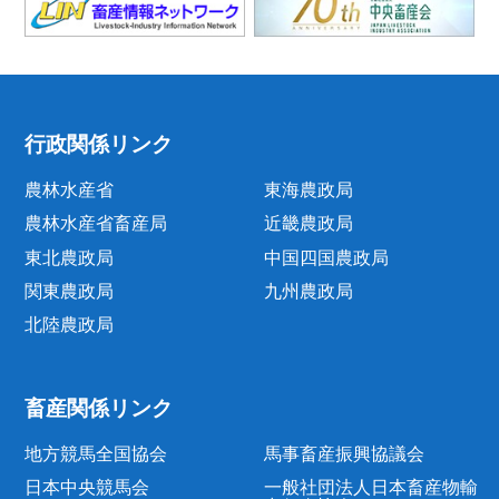
行政関係リンク
農林水産省
東海農政局
農林水産省畜産局
近畿農政局
東北農政局
中国四国農政局
関東農政局
九州農政局
北陸農政局
畜産関係リンク
地方競馬全国協会
馬事畜産振興協議会
日本中央競馬会
一般社団法人日本畜産物輸