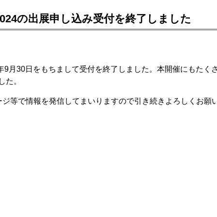
)2024の出展申し込み受付を終了しました
023年9月30日をもちまして受付を終了しました。本開催にもたく
した。
ージ等で情報を発信してまいりますので引き続きよろしくお願