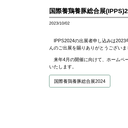
国際養鶏養豚総合展(IPPS
2023/10/02
IPPS2024の出展者申し込みは2
んのご出展を賜りありがとうございま
来年4月の開催に向けて、ホームペ
いたします。
国際養鶏養豚総合展2024