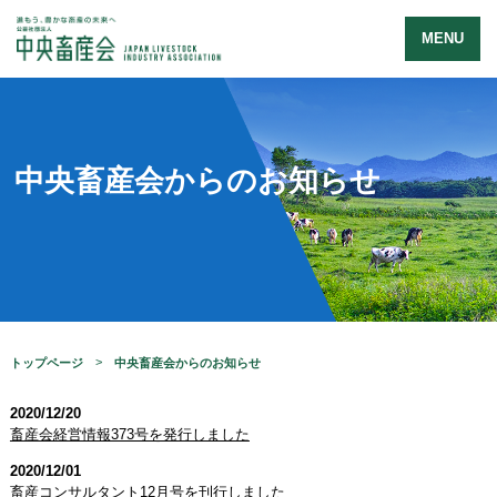
MENU
中央畜産会からのお知らせ
トップページ
中央畜産会からのお知らせ
2020/12/20
畜産会経営情報373号を発行しました
2020/12/01
畜産コンサルタント12月号を刊行しました