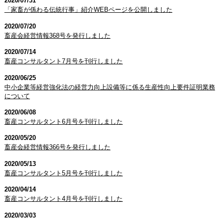
2020/07/31
「家畜が係わる伝統行事」紹介WEBページを公開しました
2020/07/20
畜産会経営情報368号を発行しました
2020/07/14
畜産コンサルタント7月号を刊行しました
2020/06/25
中小企業等経営強化法の経営力向上設備等に係る生産性向上要件証明業務
について
2020/06/08
畜産コンサルタント6月号を刊行しました
2020/05/20
畜産会経営情報366号を発行しました
2020/05/13
畜産コンサルタント5月号を刊行しました
2020/04/14
畜産コンサルタント4月号を刊行しました
2020/03/03