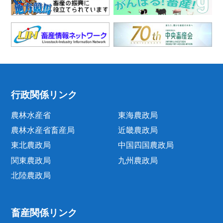
行政関係リンク
農林水産省
東海農政局
農林水産省畜産局
近畿農政局
東北農政局
中国四国農政局
関東農政局
九州農政局
北陸農政局
畜産関係リンク