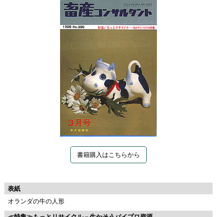
書籍購入はこちらから
表紙
オランダの牛の人形
≪特集≫もっとリサイクル－生かそうバイプロ資源