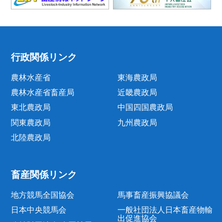
行政関係リンク
農林水産省
東海農政局
農林水産省畜産局
近畿農政局
東北農政局
中国四国農政局
関東農政局
九州農政局
北陸農政局
畜産関係リンク
地方競馬全国協会
馬事畜産振興協議会
日本中央競馬会
一般社団法人日本畜産物輸
出促進協会