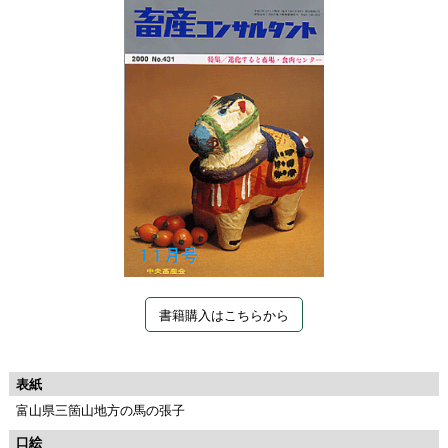
書籍購入はこちらから
表紙
富山県三箇山地方の馬の張子
口絵