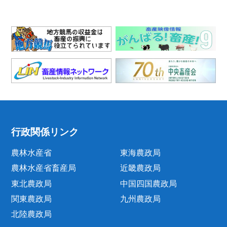
行政関係リンク
農林水産省
東海農政局
農林水産省畜産局
近畿農政局
東北農政局
中国四国農政局
関東農政局
九州農政局
北陸農政局