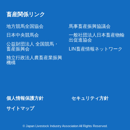
畜産関係リンク
地方競馬全国協会
馬事畜産振興協議会
日本中央競馬会
一般社団法人日本畜産物輸
出促進協会
公益財団法人 全国競馬・
畜産振興会
LIN畜産情報ネットワーク
独立行政法人農畜産業振興
機構
個人情報保護方針
セキュリティ方針
サイトマップ
© Japan Livestock Industry Association All Rights Reserved.