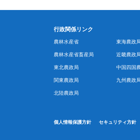
行政関係リンク
農林水産省
東海農政
農林水産省畜産局
近畿農政
東北農政局
中国四国
関東農政局
九州農政
北陸農政局
個人情報保護方針
セキュリティ方針