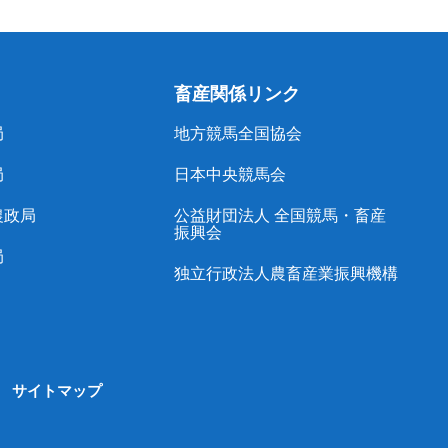
畜産関係リンク
局
地方競馬全国協会
局
日本中央競馬会
農政局
公益財団法人 全国競馬・畜産
振興会
局
独立行政法人農畜産業振興機構
サイトマップ