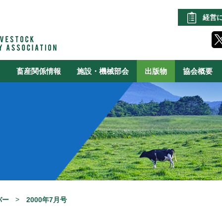
経営
る
畜産関係情報
施設・機械部会
出版物
協会概要
バー
2000年7月号