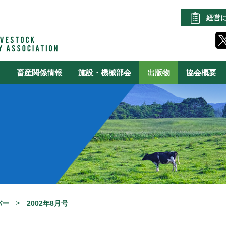
経営
る
畜産関係情報
施設・機械部会
出版物
協会概要
バー
2002年8月号