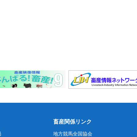
畜産関係リンク
局
地方競馬全国協会