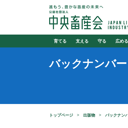
育てる
支える
守る
広め
バックナンバー
トップページ
出版物
バックナン