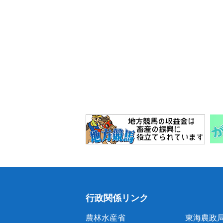
行政関係リンク
農林水産省
東海農政