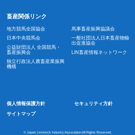
畜産関係リンク
地方競馬全国協会
馬事畜産振興協議会
日本中央競馬会
一般社団法人日本畜産物輸
出促進協会
公益財団法人 全国競馬・
畜産振興会
LIN畜産情報ネットワーク
独立行政法人農畜産業振興
機構
個人情報保護方針
セキュリティ方針
サイトマップ
© Japan Livestock Industry Association All Rights Reserved.