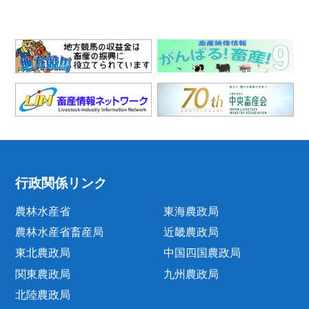
行政関係リンク
農林水産省
東海農政局
農林水産省畜産局
近畿農政局
東北農政局
中国四国農政局
関東農政局
九州農政局
北陸農政局