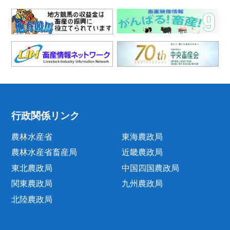
行政関係リンク
農林水産省
東海農政局
農林水産省畜産局
近畿農政局
東北農政局
中国四国農政局
関東農政局
九州農政局
北陸農政局