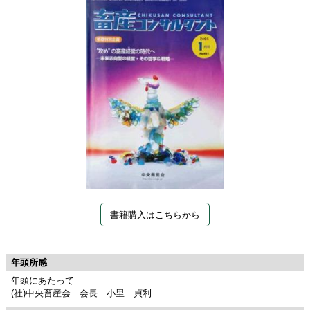
書籍購入はこちらから
年頭所感
年頭にあたって
(社)中央畜産会 会長 小里 貞利