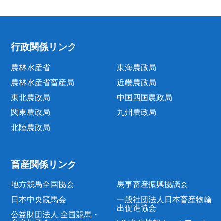
行政関係リンク
農林水産省
東海農政局
農林水産省畜産局
近畿農政局
東北農政局
中国四国農政局
関東農政局
九州農政局
北陸農政局
畜産関係リンク
地方競馬全国協会
馬事畜産振興協議会
日本中央競馬会
一般社団法人日本畜産物輸
出促進協会
公益財団法人 全国競馬・