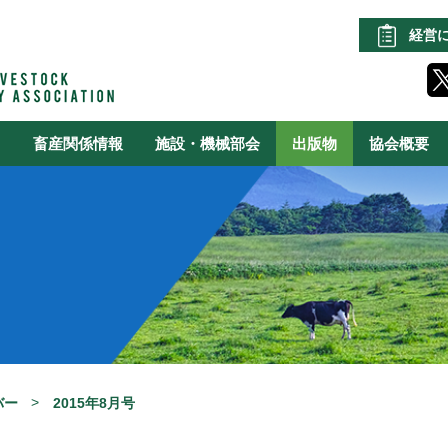
経営
る
畜産関係情報
施設・機械部会
出版物
協会概要
バー
2015年8月号