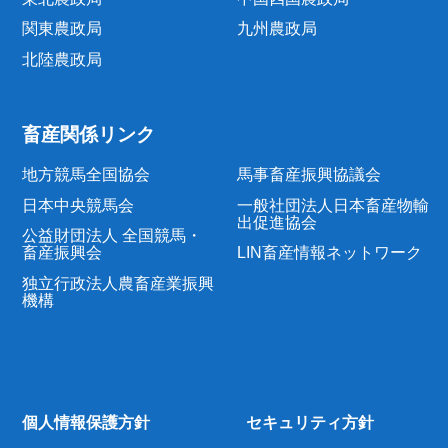
関東農政局
九州農政局
北陸農政局
畜産関係リンク
地方競馬全国協会
馬事畜産振興協議会
日本中央競馬会
一般社団法人日本畜産物輸
出促進協会
公益財団法人 全国競馬・
畜産振興会
LIN畜産情報ネットワーク
独立行政法人農畜産業振興
機構
個人情報保護方針
セキュリティ方針