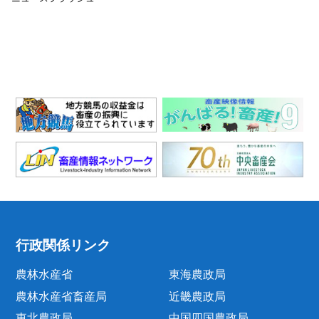
行政関係リンク
農林水産省
東海農政局
農林水産省畜産局
近畿農政局
東北農政局
中国四国農政局