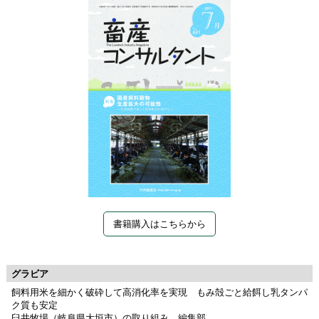
書籍購入はこちらから
グラビア
飼料用米を細かく破砕して高消化率を実現 もみ殻ごと給餌し乳タンパ
ク質も安定
臼井牧場（岐阜県大垣市）の取り組み 編集部