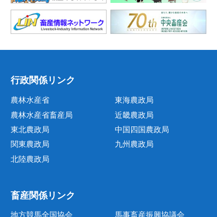
行政関係リンク
農林水産省
東海農政局
農林水産省畜産局
近畿農政局
東北農政局
中国四国農政局
関東農政局
九州農政局
北陸農政局
畜産関係リンク
地方競馬全国協会
馬事畜産振興協議会