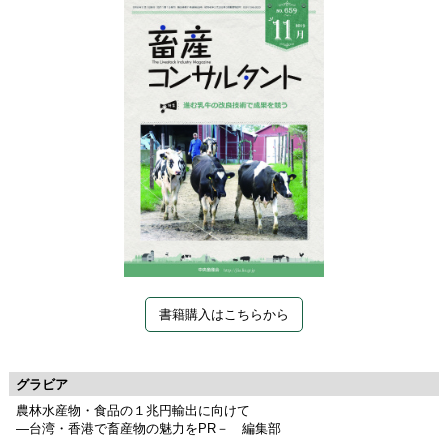
書籍購入はこちらから
グラビア
農林水産物・食品の１兆円輸出に向けて
―台湾・香港で畜産物の魅力をPR－ 編集部