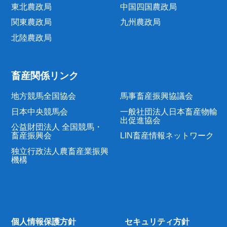
東北農政局
中国四国農政局
関東農政局
九州農政局
北陸農政局
畜産関係リンク
地方競馬全国協会
馬事畜産振興協議会
日本中央競馬会
一般社団法人日本畜産物輸
出促進協会
公益財団法人 全国競馬・
畜産振興会
LIN畜産情報ネットワーク
独立行政法人農畜産業振興
機構
個人情報保護方針
セキュリティ方針