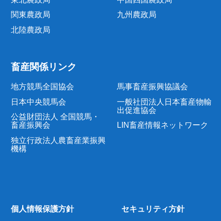
関東農政局
九州農政局
北陸農政局
畜産関係リンク
地方競馬全国協会
馬事畜産振興協議会
日本中央競馬会
一般社団法人日本畜産物輸
出促進協会
公益財団法人 全国競馬・
畜産振興会
LIN畜産情報ネットワーク
独立行政法人農畜産業振興
機構
個人情報保護方針
セキュリティ方針