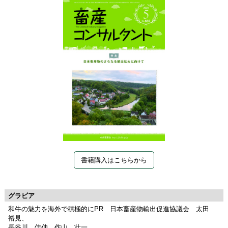
書籍購入はこちらから
グラビア
和牛の魅力を海外で積極的にPR 日本畜産物輸出促進協議会 太田
裕見、
長谷川 佳伸、作山 壮一