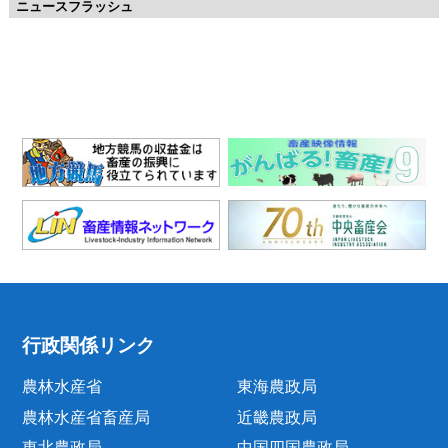
ニュースフラッシュ
行政関係リンク
農林水産省
東海農政局
農林水産省畜産局
近畿農政局
東北農政局
中国四国農政局