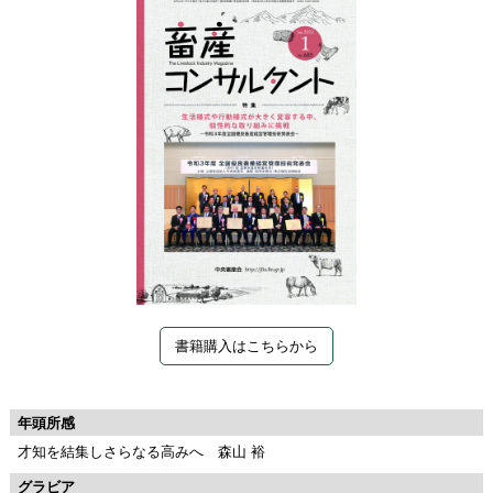
書籍購入はこちらから
年頭所感
才知を結集しさらなる高みへ 森山 裕
グラビア