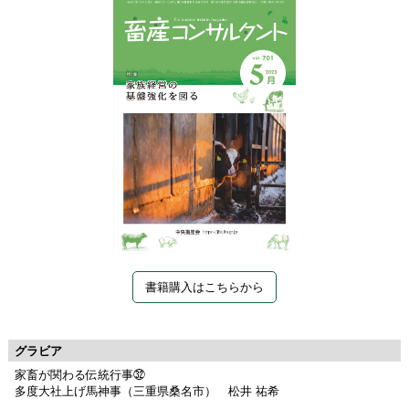
書籍購入はこちらから
グラビア
家畜が関わる伝統行事㉜
多度大社上げ馬神事（三重県桑名市） 松井 祐希