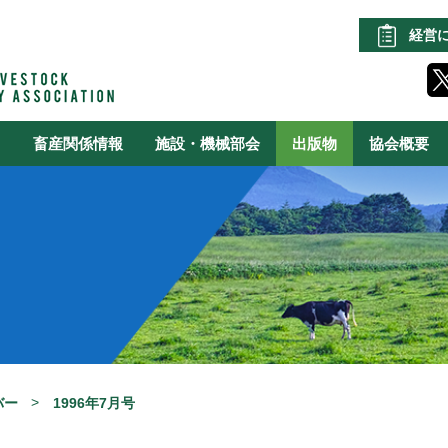
経営
る
畜産関係情報
施設・機械部会
出版物
協会概要
バー
1996年7月号