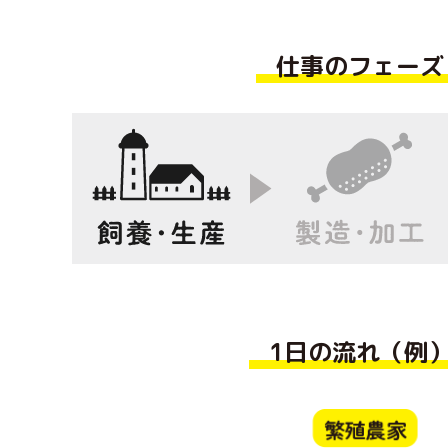
仕事のフェーズ
1日の流れ（例