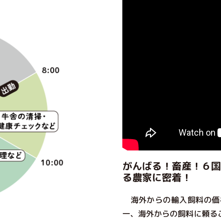
がんばる！畜産！６国
る農家に密着！
海外からの輸入飼料の価
一、海外からの飼料に頼る