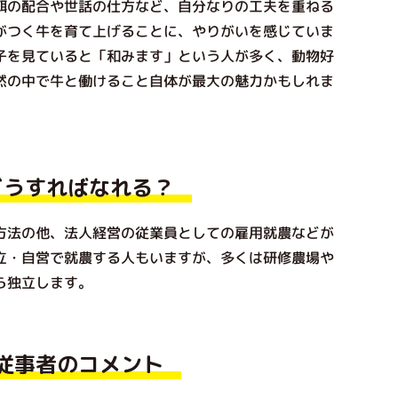
餌の配合や世話の仕方など、自分なりの工夫を重ねる
がつく牛を育て上げることに、やりがいを感じていま
子を見ていると「和みます」という人が多く、動物好
然の中で牛と働けること自体が最大の魅力かもしれま
どうすればなれる？
法の他、法人経営の従業員としての雇用就農などが
立・自営で就農する人もいますが、多くは研修農場や
ら独立します。
従事者のコメント