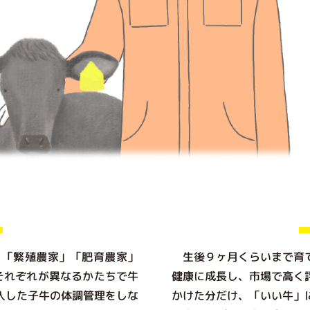
「繁殖農家」「肥育農家」
生後９ヶ月くらいまで育て
それぞれが異なるかたちで牛
健康に成長し、市場で高く
入した子牛の体調管理をしな
かけた分だけ、「いい牛」