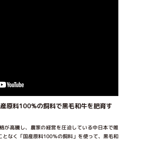
産原料100%の飼料で黒毛和牛を肥育す
格が高騰し、農家の経営を圧迫している中日本で唯
ことなく「国産原料100％の飼料」を使って、黒毛和