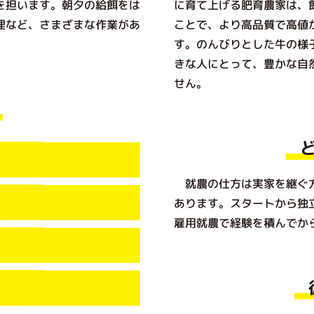
を担います。朝夕の給餌をは
に育て上げる肥育農家は、
理など、さまざまな作業があ
ことで、より高品質で高値
す。のんびりとした牛の様
きな人にとって、豊かな自
せん。
就農の仕方は実家を継ぐ方
あります。スタートから独
雇用就農で経験を積んでか