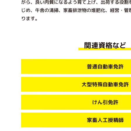
がら、良い肉質になるよう育て上げ、出荷する役割
じめ、牛舎の清掃、家畜排泄物の堆肥化、経営・管
ります。
関連資格など
普通自動車免許
大型特殊自動車免許
けん引免許
家畜人工授精師