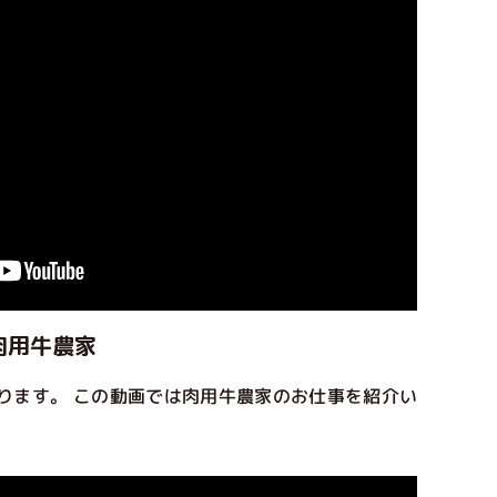
! 肉用牛農家
ります。 この動画では肉用牛農家のお仕事を紹介い