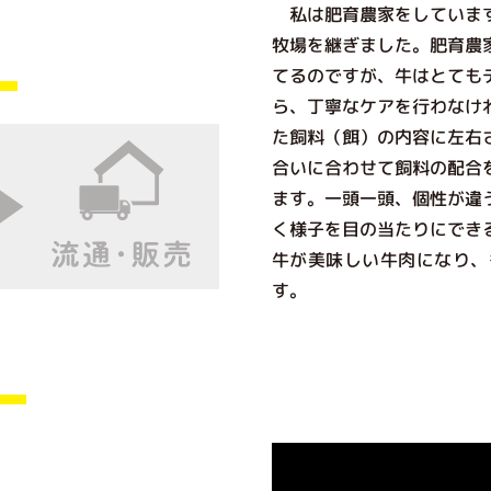
私は肥育農家をしています
牧場を継ぎました。肥育農
てるのですが、牛はとても
ら、丁寧なケアを行わなけ
た飼料（餌）の内容に左右
合いに合わせて飼料の配合
ます。一頭一頭、個性が違
く様子を目の当たりにでき
牛が美味しい牛肉になり、
す。
）