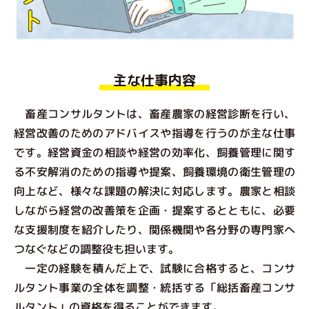
主な仕事内容
畜産コンサルタントは、畜産農家の経営診断を行い、
経営改善のためのアドバイスや指導を行うのが主な仕事
です。経営資金の相談や経営の効率化、飼養管理に関す
る不安解消のための指導や提案、飼養環境の衛生管理の
向上など、様々な課題の解決に対応します。農家と相談
しながら経営の改善策を企画・提案するとともに、必要
な支援制度を紹介したり、関係機関や各分野の専門家へ
つなぐなどの調整役も担います。
一定の経験を積んだ上で、試験に合格すると、コンサ
ルタント事業の全体を調整・統括する「総括畜産コンサ
ルタント」の資格を得ることができます。