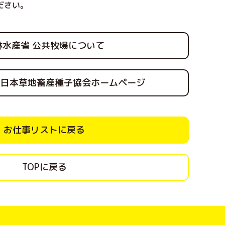
ださい。
林水産省 公共牧場について
 日本草地畜産種子協会ホームページ
お仕事リストに戻る
TOPに戻る