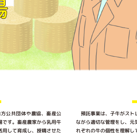
方公共団体や農協、畜産公
預託事業は、子牛がストレ
場です。畜産農家から乳用牛
ながら適切な管理をし、元
活用して育成し、授精させた
れぞれの牛の個性を理解し