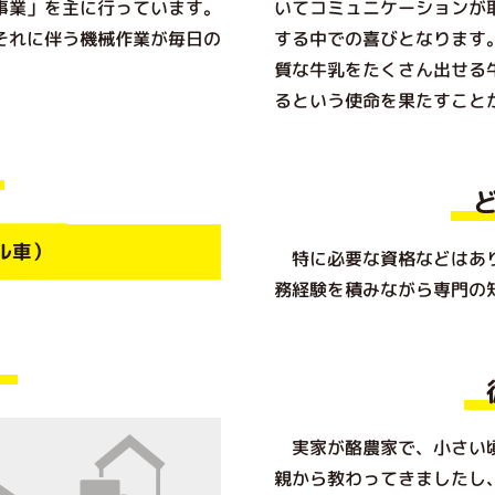
事業」を主に行っています。
いてコミュニケーションが
それに伴う機械作業が毎日の
する中での喜びとなります
質な牛乳をたくさん出せる
るという使命を果たすこと
ル車）
特に必要な資格などはあり
務経験を積みながら専門の
実家が酪農家で、小さい頃
親から教わってきましたし