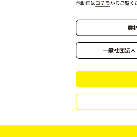
他動画は
コチラ
からご覧く
農
一般社団法人