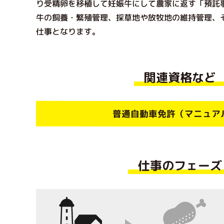
り受精卵を移植して妊娠牛にして農家に返す「預託
牛の飼養・繁殖管理、採草地や放牧地の維持管理、
仕事となります。
関連資格など
普通自動車免許（マニュア
仕事のフェーズ