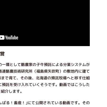
営
一環として酪農家の子牛預託による分業システムが
酪連酪農技術研究所（福島県矢吹町）の敷地内に建て
齢まで育て、その後、北海道の預託牧場へと移す仕組
に預託を受け入れていくそうです。動画ではこうした
を紹介します。
がんばる！畜産！｣にて公開されている動画です。その