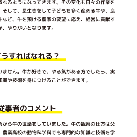
取れるようになってきます。その変化も日々の作業を
。そして、長生きをして子どもを多く産める牛や、良
牛など、牛を預ける農家の要望に応え、経営に貢献す
が、やりがいとなります。
どうすればなれる？
ません。牛が好きで、やる気がある方でしたら、実
知識や技術を身につけることができます。
従事者のコメント
から牛の世話をしていました。牛の観察の仕方は父
、農業高校の動物科学科でも専門的な知識と技術を学