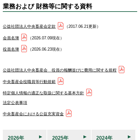
業務および 財務等に関する資料
公益社団法人中央畜産会定款
（2017.06.21更新）
会員名簿
（2026.07.09現在）
役員名簿
（2026.06.23現在）
公益社団法人中央畜産会 役員の報酬並びに費用に関する規程
中央畜産会役職員等行動規範
特定個人情報の適正な取扱に関する基本方針
法定公表事項
中央畜産会における公益充実資金
2026年
2025年
2024年