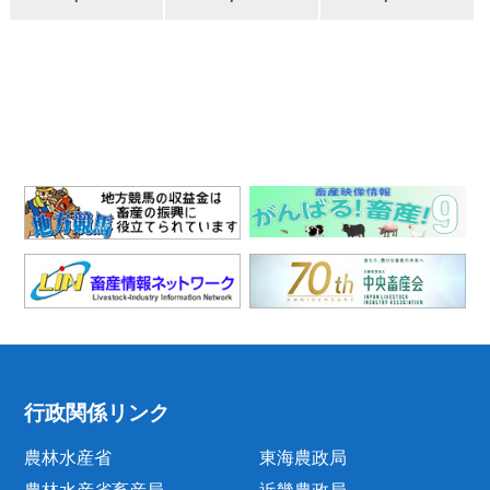
行政関係リンク
農林水産省
東海農政局