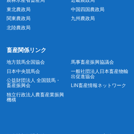
農林水産省畜産局
近畿農政局
東北農政局
中国四国農政局
関東農政局
九州農政局
北陸農政局
畜産関係リンク
地方競馬全国協会
馬事畜産振興協議会
日本中央競馬会
一般社団法人日本畜産物輸
出促進協会
公益財団法人 全国競馬・
畜産振興会
LIN畜産情報ネットワーク
独立行政法人農畜産業振興
機構