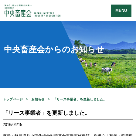
MENU
中央畜産会からのお知らせ
トップページ
お知らせ
「リース事業者」を更新しました。
「リース事業者」を更新しました。
2016/04/15
畜産・酪農収益力強化総合対策基金事業実施要領 別紙２「畜産・酪農収