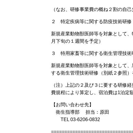
（なお、研修事業費の概ね２割の自己
２ 特定疾病等に関する防疫技術研修
新規産業動物獣医師等を対象として、
月下旬の１週間を予定）
３ 特用家畜等に関する衛生管理技術
新規産業動物獣医師等を対象として、
する衛生管理技術研修（別紙２参照）
（注）上記の２及び３に要する研修経
費規程により算定し、宿泊費は1泊定額
【お問い合わせ先】
衛生指導部 担当：原田
TEL 03-6206-0832
==============================