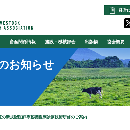
経営
る
畜産関係情報
施設・機械部会
出版物
協会概要
のお知らせ
年度の新規獣医師等基礎臨床診療技術研修のご案内