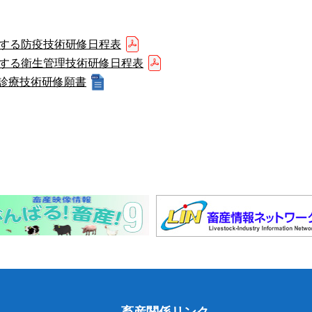
関する防疫技術研修日程表
関する衛生管理技術研修日程表
診療技術研修願書
畜産関係リンク