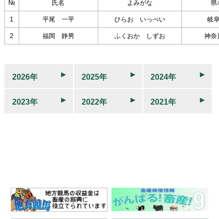
№
氏名
よみがな
県
1
平尾 一平
ひらお いっぺい
岐
2
福岡 静男
ふくおか しずお
神奈
2026年
2025年
2024年
2023年
2022年
2021年