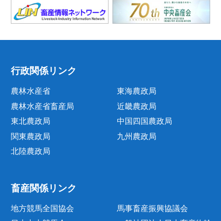
行政関係リンク
農林水産省
東海農政局
農林水産省畜産局
近畿農政局
東北農政局
中国四国農政局
関東農政局
九州農政局
北陸農政局
畜産関係リンク
地方競馬全国協会
馬事畜産振興協議会