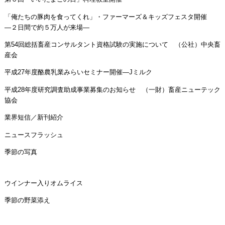
「俺たちの豚肉を食ってくれ」・ファーマーズ＆キッズフェスタ開催
―２日間で約５万人が来場―
第54回総括畜産コンサルタント資格試験の実施について （公社）中央畜
産会
平成27年度酪農乳業みらいセミナー開催―Jミルク
平成28年度研究調査助成事業募集のお知らせ （一財）畜産ニューテック
協会
業界短信／新刊紹介
ニュースフラッシュ
季節の写真
ウインナー入りオムライス
季節の野菜添え