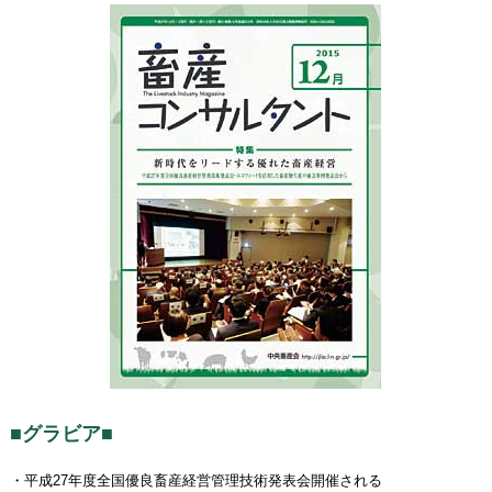
■グラビア■
・平成27年度全国優良畜産経営管理技術発表会開催される