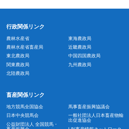
行政関係リンク
農林水産省
東海農政局
農林水産省畜産局
近畿農政局
東北農政局
中国四国農政局
関東農政局
九州農政局
北陸農政局
畜産関係リンク
地方競馬全国協会
馬事畜産振興協議会
日本中央競馬会
一般社団法人日本畜産物輸
出促進協会
公益財団法人 全国競馬・